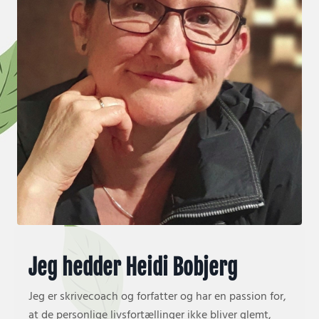
Jeg hedder Heidi Bobjerg
Jeg er skrivecoach og forfatter og har en passion for,
at de personlige livsfortællinger ikke bliver glemt,