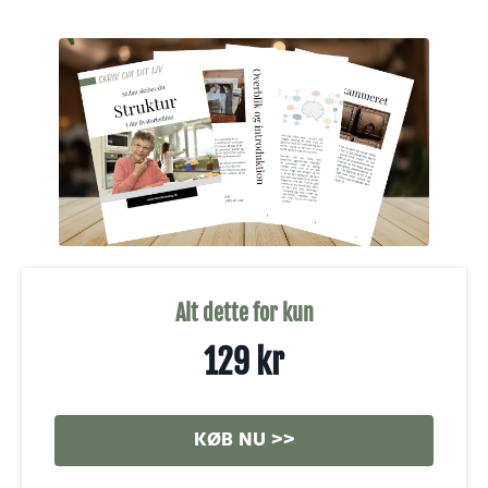
Alt dette for kun
129 kr
KØB NU >>