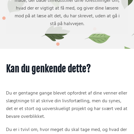
måde, der både tilfredsstiller dine forestillinger om,
hvad der er vigtigt at få med, og giver dine læsere
mod på at læse alt det, du har skrevet, uden at gå i
stå på halvvejen.
Kan du genkende dette?
Du er gentagne gange blevet opfordret af dine venner eller
slægtninge til at skrive din livsfortælling, men du synes,
det er et stort og uoverskueligt projekt og har svært ved at
bevare overblikket.
Du er i tvivl om, hvor meget du skal tage med, og hvad der