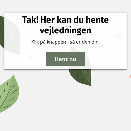
Tak! Her kan du hente
vejledningen
Klik på knappen - så er den din.
Hent nu