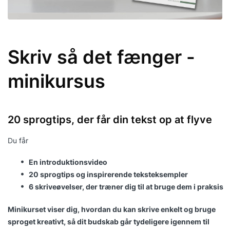
Skriv så det fænger -
minikursus
20 sprogtips, der får din tekst op at flyve
Du får
En introduktionsvideo
20 sprogtips og inspirerende teksteksempler
6 skriveøvelser, der træner dig til at bruge dem i praksis
Minikurset viser dig, hvordan du kan skrive enkelt og bruge
sproget kreativt, så dit budskab går tydeligere igennem til