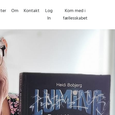
tter
Om
Kontakt
Log
Kom med i
In
fællesskabet