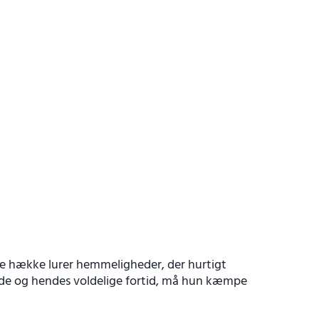
ne hække lurer hemmeligheder, der hurtigt
nde og hendes voldelige fortid, må hun kæmpe