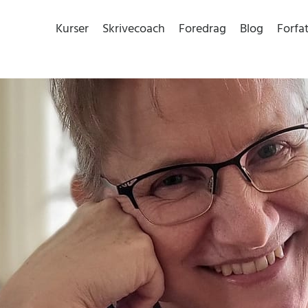
Kurser
Skrivecoach
Foredrag
Blog
Forfa