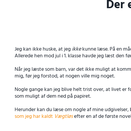
Der 
Jeg kan ikke huske, at jeg
ikke
kunne læse. På en måde
Allerede hen mod jul i 1. klasse havde jeg læst den fø
Når jeg læste som barn, var det ikke muligt at komm
mig, før jeg forstod, at nogen ville mig noget.
Nogle gange kan jeg blive helt trist over, at livet er 
som muligt af dem ned på papiret.
Herunder kan du læse om nogle af mine udgivelser, bå
som jeg har kaldt
Vægtløs
efter en af de første nove