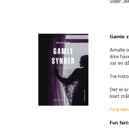
Sider: 36
Gamle s
Amalie op
ikke have
var en då
Tre histo
Det er k
klart mål
Find den
Fun fac