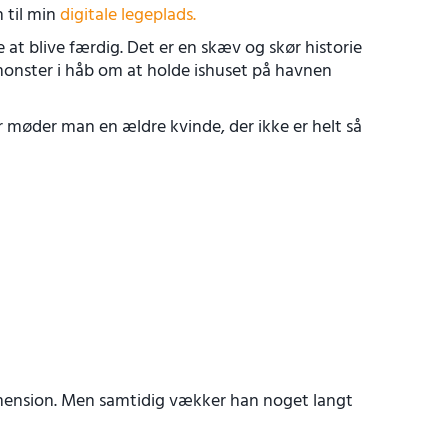
 til min
digitale legeplads.
 at blive færdig. Det er en skæv og skør historie
monster i håb om at holde ishuset på havnen
er møder man en ældre kvinde, der ikke er helt så
dimension. Men samtidig vækker han noget langt