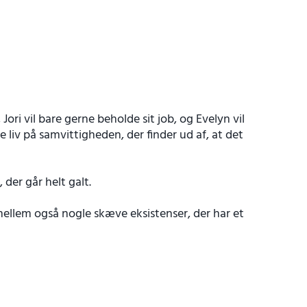
ori vil bare gerne beholde sit job, og Evelyn vil
e liv på samvittigheden, der finder ud af, at det
 der går helt galt.
imellem også nogle skæve eksistenser, der har et