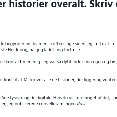
er historier overalt. Skriv
 begynder mit liv med skriften. Lige siden jeg lærte at læse
rste Heidi-bog, har jeg ladet mig fortælle.
e i kontakt med mig. Jeg var så dybt inde i min egen og bø
for kort til at få skrevet alle de historier, der ligger og ven
de fysiske og de digitale. Hvis du vil læse noget af det, so
ller, jeg publicerede i novellesamlingen
Rust
.