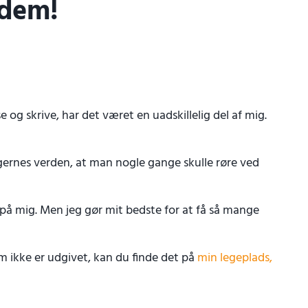
 dem!
 og skrive, har det været en uadskillelig del af mig.
gernes verden, at man nogle gange skulle røre ved
ter på mig. Men jeg gør mit bedste for at få så mange
m ikke er udgivet, kan du finde det på
min legeplads,