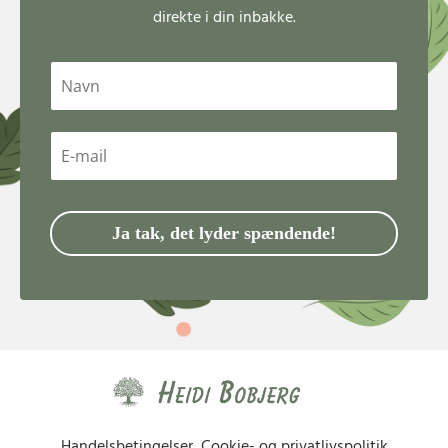
direkte i din inbakke.
Handelsbetingelser
|
Cookie- og privatlivspolitik