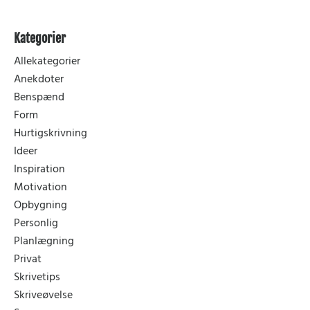
Kategorier
Allekategorier
Anekdoter
Benspænd
Form
Hurtigskrivning
Ideer
Inspiration
Motivation
Opbygning
Personlig
Planlægning
Privat
Skrivetips
Skriveøvelse