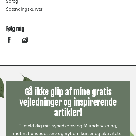
Sprog
Spændingskurver
Følg mig
Gå ikke glip af mine gratis
vejledninger og inspirerende
artikler!
Tilmeld dig mit nyhedsbrev
og få undervisning,
motivationsboostere og nyt om kurser og aktiviteter